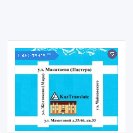
1 490 тенге 〒