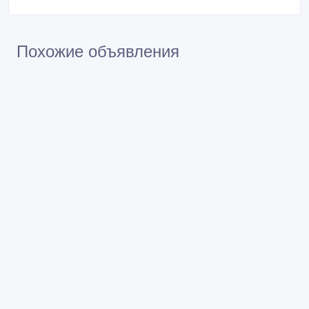
Встречайтесь с продавцом в публичном месте
Проверяйте товар перед покупкой
Похожие объявления