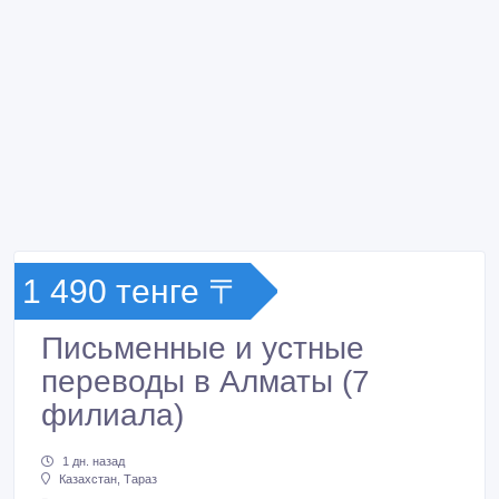
1 490 тенге 〒
Письменные и устные
переводы в Алматы (7
филиала)
1 дн. назад
Казахстан, Тараз