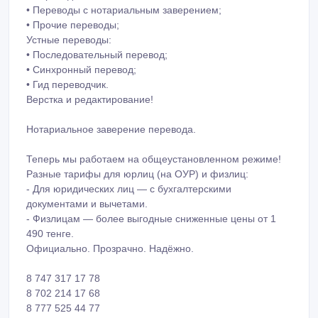
• Перевод финансовой — экономической документации;
• Перевод медицинской документации;
• Перевод web — сайтов;
• Переводы с нотариальным заверением;
• Прочие переводы;
Устные переводы:
• Последовательный перевод;
• Синхронный перевод;
• Гид переводчик.
Верстка и редактирование!
Нотариальное заверение перевода.
Теперь мы работаем на общеустановленном режиме!
Разные тарифы для юрлиц (на ОУР) и физлиц:
- Для юридических лиц — с бухгалтерскими
документами и вычетами.
- Физлицам — более выгодные сниженные цены от 1
490 тенге.
Официально. Прозрачно. Надёжно.
8 747 317 17 78