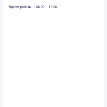
8 702 214 17 68
8 777 525 44 77
Время работы: с 08:00 – 19:00