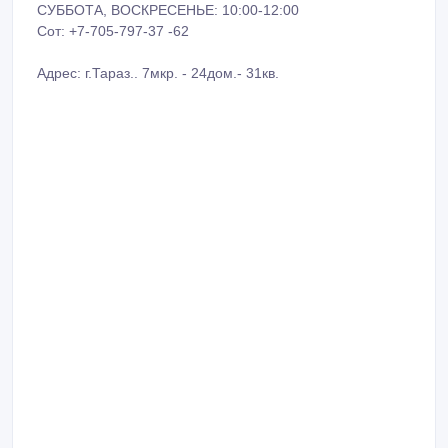
СУББОТА, ВОСКРЕСЕНЬЕ: 10:00-12:00
Сот: +7-705-797-37 -62
Адрес: г.Тараз.. 7мкр. - 24дом.- 31кв.