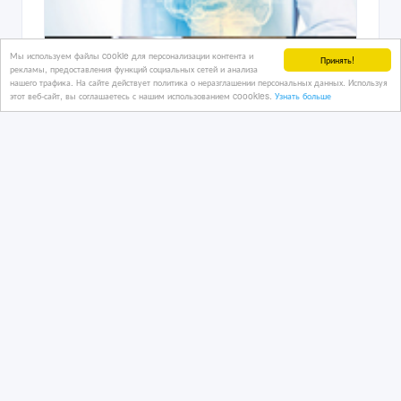
Мы используем файлы cookie для персонализации контента и
Принять!
рекламы, предоставления функций социальных сетей и анализа
нашего трафика. На сайте действует политика о неразглашении персональных данных. Используя
этот веб-сайт, вы соглашаетесь с нашим использованием coookies.
Узнать больше
Иглотерапия, пиявки, невпапотолог
07/07/2026 08:33
Медицинские и ветеринарные услуги
Казахстан, Тараз