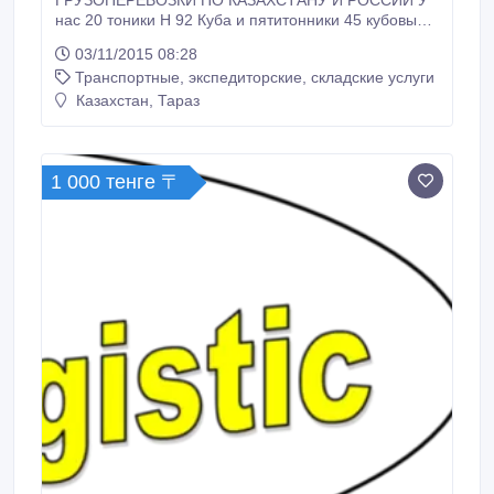
ГРУЗОПЕРЕВОЗКИ ПО КАЗАХСТАНУ И РОССИИ У
нас 20 тоники H 92 Куба и пятитонники 45 кубовый
шаланды открытый с кониками.
03/11/2015 08:28
Транспортные, экспедиторские, складские услуги
Казахстан, Тараз
1 000 тенге 〒