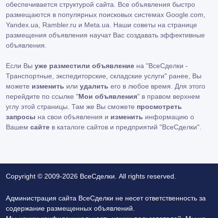
обеспечивается структурой сайта. Все объявления быстро
размещаются в популярных поисковых системах Google.com,
Yandex.ua, Rambler.ru и Meta.ua. Наши советы на странице
размещения объявления научат Вас создавать эффективные
объявления.
Если Вы
уже разместили объявление
на "ВсеСделки -
Транспортные, экспедиторские, складские услуги" ранее, Вы
можете
изменить
или
удалить
его в любое время. Для этого
перейдите по ссылке "
Мои объявления
" в правом верхнем
углу этой страницы. Там же Вы сможете
просмотреть
запросы
на свои объявления и
изменить
информацию о
Вашем
сайте
в каталоге сайтов и предприятий "ВсеСделки".
Copyright © 2009-2026 ВсеСделки. All rights reserved.
Администрация сайта ВсеСделки не несет ответственность за
содержание размещенных объявлений.