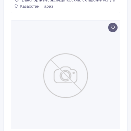
Транспортные, экспедиторские, складские услуги
Казахстана и в Россию..
Казахстан, Тараз