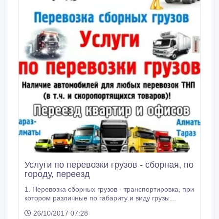
Услуги по перевозки грузов - сборная, по
городу, переезд
1. Перевозка сборных грузов - транспортировка, при
котором различные по габариту и виду грузы
нескольких клиентов доставляются на одном
26/10/2017 07:28
транспортном средстве и в одном направлении;